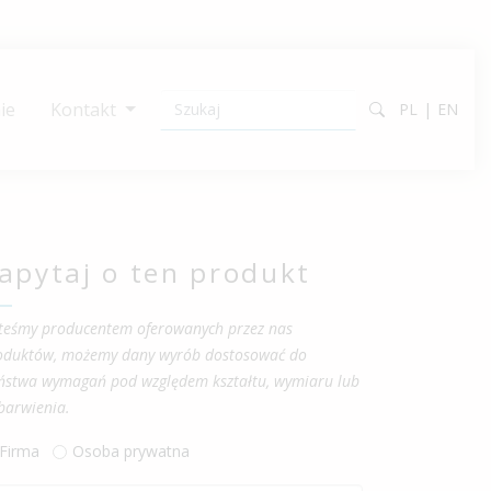
ie
Kontakt
PL
EN
apytaj o ten produkt
steśmy producentem oferowanych przez nas
oduktów, możemy dany wyrób dostosować do
ństwa wymagań pod względem kształtu, wymiaru lub
barwienia.
Firma
Osoba prywatna