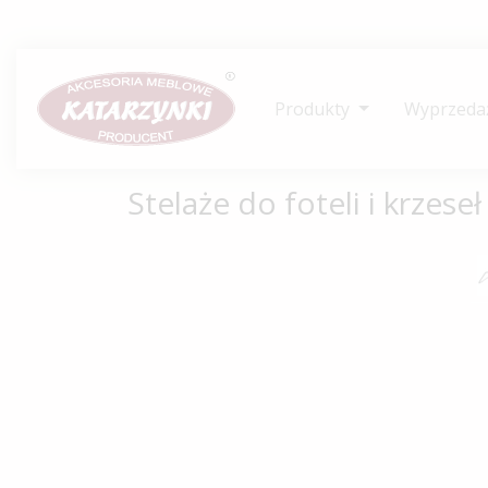
Produkty
Wyprzeda
Stelaże do foteli i krzese