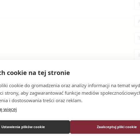
ch cookie na tej stronie
iki cookie do gromadzenia oraz analizy informacji na temat wyda
ci strony, aby zagwarantować funkcje mediów społecznościowych
nia i dostosowania treści oraz reklam.
ę więcej
Ustawienia plików cookie
Zaakceptuj pliki cookie