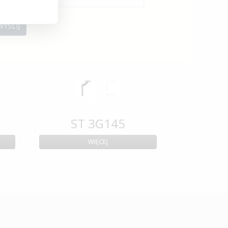
WYŚLIJ
ST 3G145
WIĘCEJ