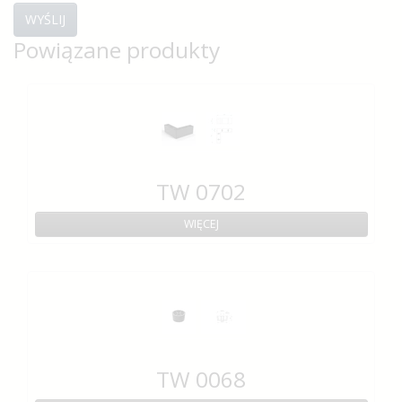
WYŚLIJ
Powiązane produkty
TW 0702
WIĘCEJ
TW 0068