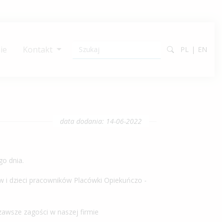
ie
Kontakt
PL
EN
data dodania: 14-06-2022
go dnia.
ów i dzieci pracowników Placówki Opiekuńczo -
 zawsze zagości w naszej firmie