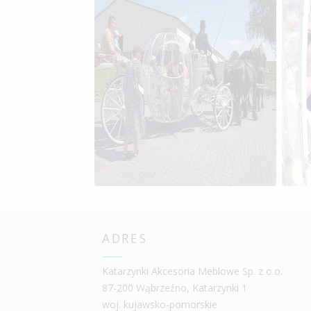
ADRES
Katarzynki Akcesoria Meblowe Sp. z o.o.
87-200 Wąbrzeźno, Katarzynki 1
woj. kujawsko-pomorskie