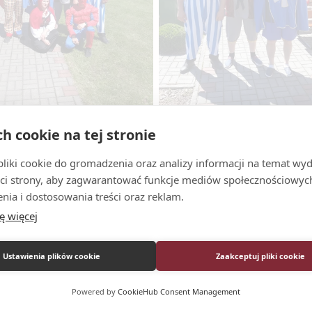
ch cookie na tej stronie
iki cookie do gromadzenia oraz analizy informacji na temat wyda
ci strony, aby zagwarantować funkcje mediów społecznościowych
nia i dostosowania treści oraz reklam.
ę więcej
Ustawienia plików cookie
Zaakceptuj pliki cookie
Powered by
CookieHub Consent Management